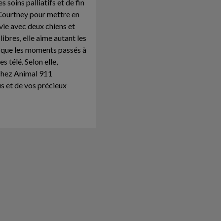
 soins palliatifs et de fin
e Courtney pour mettre en
vie avec deux chiens et
libres, elle aime autant les
le que les moments passés à
s télé. Selon elle,
 chez Animal 911
us et de vos précieux