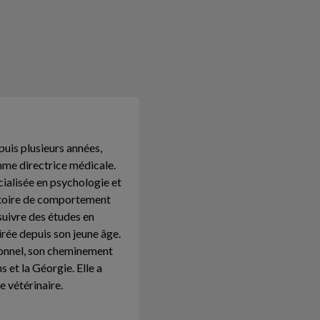
puis plusieurs années,
me directrice médicale.
écialisée en psychologie et
ratoire de comportement
suivre des études en
irée depuis son jeune âge.
tionnel, son cheminement
s et la Géorgie. Elle a
le vétérinaire.