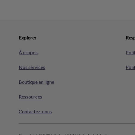
Explorer
Resp
À propos
Poli
Nos services
Poli
Boutique en ligne
Ressources
Contactez-nous