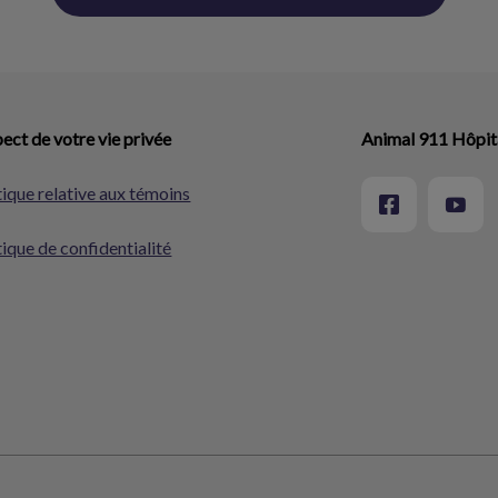
ect de votre vie privée
Animal 911 Hôpita
tique relative aux témoins
tique de confidentialité