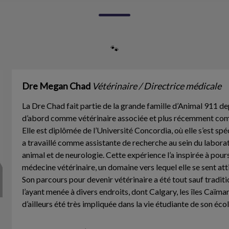
🐾
Dre Megan Chad
Vétérinaire / Directrice médicale
La Dre Chad fait partie de la grande famille d’Animal 911 de
d’abord comme vétérinaire associée et plus récemment com
Elle est diplômée de l’Université Concordia, où elle s’est sp
a travaillé comme assistante de recherche au sein du labo
animal et de neurologie. Cette expérience l’a inspirée à pour
médecine vétérinaire, un domaine vers lequel elle se sent att
Son parcours pour devenir vétérinaire a été tout sauf tradi
l’ayant menée à divers endroits, dont Calgary, les îles Caïman
d’ailleurs été très impliquée dans la vie étudiante de son éco