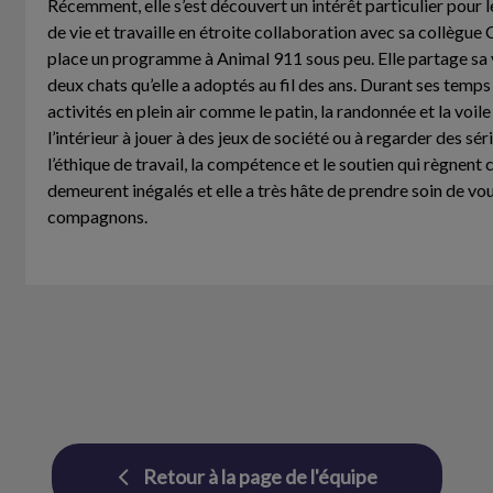
Récemment, elle s’est découvert un intérêt particulier pour les
de vie et travaille en étroite collaboration avec sa collègu
place un programme à Animal 911 sous peu. Elle partage sa 
deux chats qu’elle a adoptés au fil des ans. Durant ses temps 
activités en plein air comme le patin, la randonnée et la voi
l’intérieur à jouer à des jeux de société ou à regarder des série
l’éthique de travail, la compétence et le soutien qui règnent
demeurent inégalés et elle a très hâte de prendre soin de vo
compagnons.
Retour à la page de l'équipe